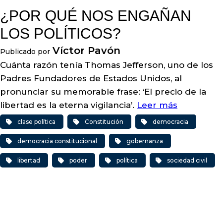
¿POR QUÉ NOS ENGAÑAN
LOS POLÍTICOS?
Víctor Pavón
Publicado por
Cuánta razón tenía Thomas Jefferson, uno de los
Padres Fundadores de Estados Unidos, al
pronunciar su memorable frase: ‘El precio de la
libertad es la eterna vigilancia’.
Leer más
clase política
Constitución
democracia
democracia constitucional
gobernanza
libertad
poder
política
sociedad civil