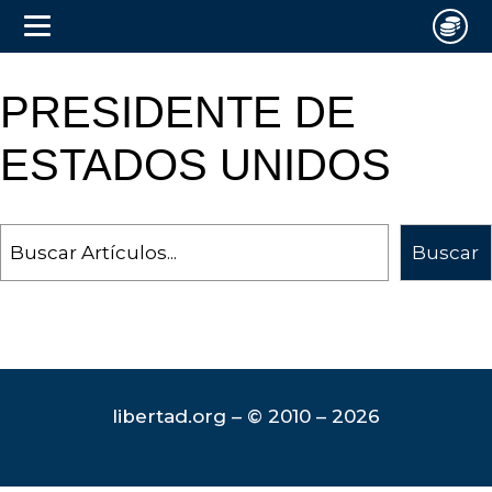
PRESIDENTE DE
ESTADOS UNIDOS
Search
Buscar
libertad.org – © 2010 – 2026