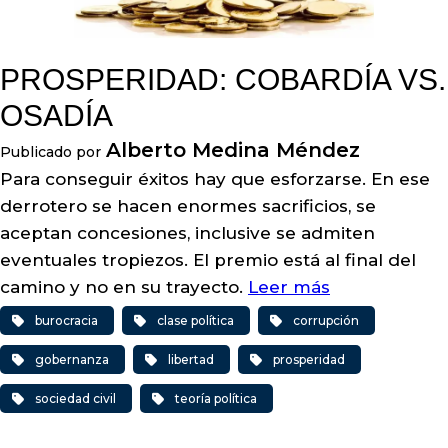
PROSPERIDAD: COBARDÍA VS.
OSADÍA
Alberto Medina Méndez
Publicado por
Para conseguir éxitos hay que esforzarse. En ese
derrotero se hacen enormes sacrificios, se
aceptan concesiones, inclusive se admiten
eventuales tropiezos. El premio está al final del
camino y no en su trayecto.
Leer más
burocracia
clase política
corrupción
gobernanza
libertad
prosperidad
sociedad civil
teoría política