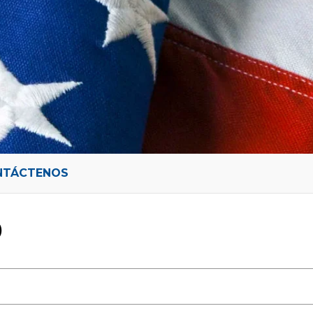
NTÁCTENOS
O