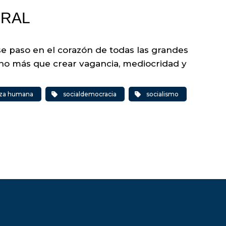
ORAL
se paso en el corazón de todas las grandes
echo más que crear vagancia, mediocridad y
eza humana
socialdemocracia
socialismo