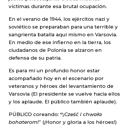
víctimas durante esa brutal ocupación.
En el verano de 1944, los ejércitos nazi y
soviético se preparaban para una terrible y
sangrienta batalla aquí mismo en Varsovia.
En medio de ese infierno en la tierra, los
ciudadanos de Polonia se alzaron en
defensa de su patria.
Es para mí un profundo honor estar
acompañado hoy en el escenario por
veteranos y héroes del levantamiento de
Varsovia (El presidente se vuelve hacia ellos
y los aplaude. El público también aplaude).
PÚBLICO coreando:
“
¡Cześć i chwała
bohaterom!
” (¡Honor y gloria a los héroes!)