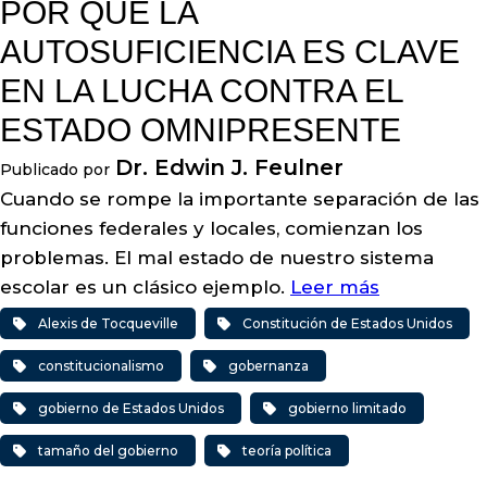
POR QUÉ LA
AUTOSUFICIENCIA ES CLAVE
EN LA LUCHA CONTRA EL
ESTADO OMNIPRESENTE
Dr. Edwin J. Feulner
Publicado por
Cuando se rompe la importante separación de las
funciones federales y locales, comienzan los
problemas. El mal estado de nuestro sistema
escolar es un clásico ejemplo.
Leer más
Alexis de Tocqueville
Constitución de Estados Unidos
constitucionalismo
gobernanza
gobierno de Estados Unidos
gobierno limitado
tamaño del gobierno
teoría política