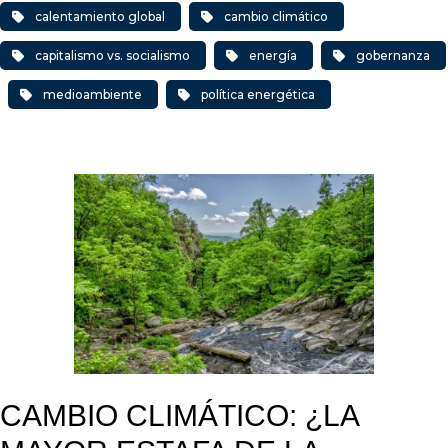
calentamiento global
cambio climático
capitalismo vs. socialismo
energía
gobernanza
medioambiente
política energética
CAMBIO CLIMÁTICO: ¿LA