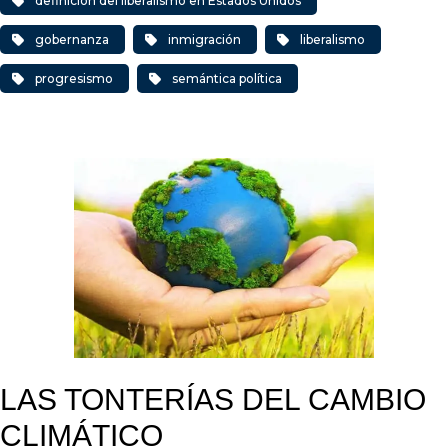
definición del liberalismo en Estados Unidos
gobernanza
inmigración
liberalismo
progresismo
semántica política
LAS TONTERÍAS DEL CAMBIO
CLIMÁTICO