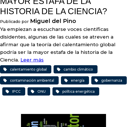
MAYOR ESTAFA DE LA
HISTORIA DE LA CIENCIA?
Miguel del Pino
Publicado por
Ya empiezan a escucharse voces científicas
disidentes, algunas de las cuales se atreven a
afirmar que la teoría del calentamiento global
podría ser la mayor estafa de la historia de la
Ciencia.
Leer más
calentamiento global
cambio climático
contaminación ambiental
energía
gobernanza
IPCC
ONU
política energética