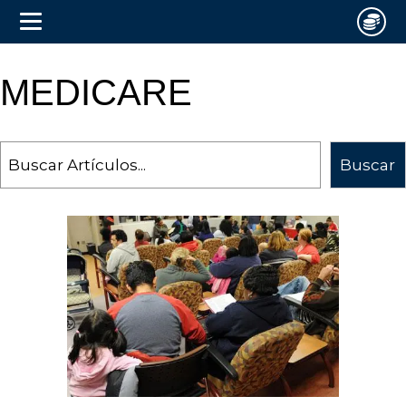
MEDICARE
Search
Buscar