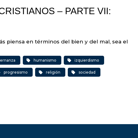
ISTIANOS – PARTE VII:
s piensa en términos del bien y del mal, sea el
ernanza
humanismo
izquierdismo
progresismo
religión
sociedad