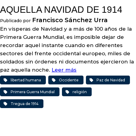
AQUELLA NAVIDAD DE 1914
Francisco Sánchez Urra
Publicado por
En vísperas de Navidad y a más de 100 años de la
Primera Guerra Mundial, es imposible dejar de
recordar aquel instante cuando en diferentes
sectores del frente occidental europeo, miles de
soldados sin órdenes ni documentos ejercieron la
paz aquella noche.
Leer más
libertad humana
Occidente
Paz de Navidad
Primera Guerra Mundial
religión
Tregua de 1914