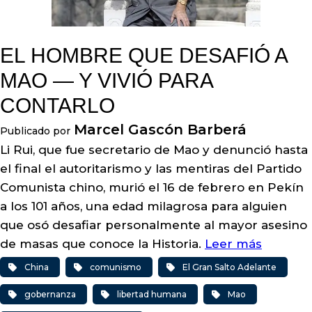
EL HOMBRE QUE DESAFIÓ A
MAO — Y VIVIÓ PARA
CONTARLO
Marcel Gascón Barberá
Publicado por
Li Rui, que fue secretario de Mao y denunció hasta
el final el autoritarismo y las mentiras del Partido
Comunista chino, murió el 16 de febrero en Pekín
a los 101 años, una edad milagrosa para alguien
que osó desafiar personalmente al mayor asesino
de masas que conoce la Historia.
Leer más
China
comunismo
El Gran Salto Adelante
gobernanza
libertad humana
Mao