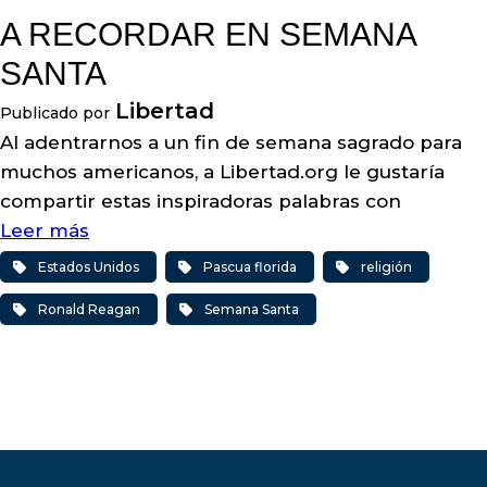
A RECORDAR EN SEMANA
SANTA
Libertad
Publicado por
Al adentrarnos a un fin de semana sagrado para
muchos americanos, a Libertad.org le gustaría
compartir estas inspiradoras palabras con
Leer más
Estados Unidos
Pascua florida
religión
Ronald Reagan
Semana Santa