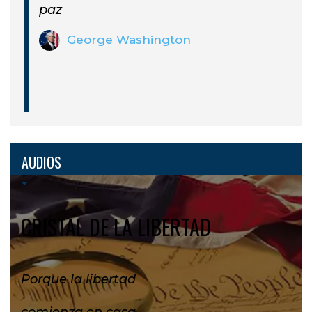
paz
George Washington
AUDIOS
CRISTAL DE LA LIBERTAD
Porque la libertad
comienza en casa