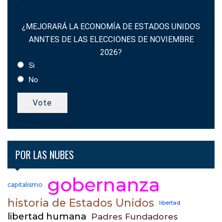
¿MEJORARÁ LA ECONOMÍA DE ESTADOS UNIDOS
ANNTES DE LAS ELECCIONES DE NOVIEMBRE
2026?
Si
No
Vote
POR LAS NUBES
gobernanza
capitalismo
historia de Estados Unidos
libertad
libertad humana
Padres Fundadores