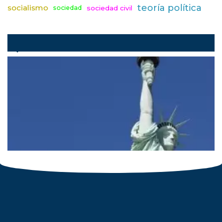
teoría política
socialismo
sociedad civil
sociedad