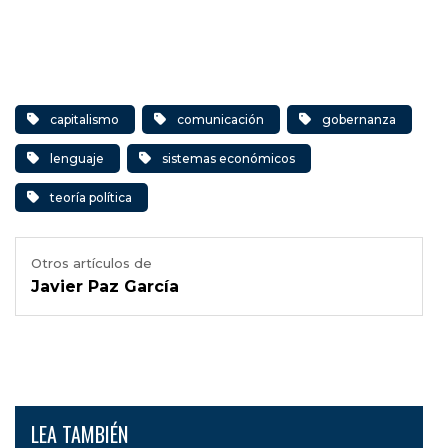
capitalismo
comunicación
gobernanza
lenguaje
sistemas económicos
teoría política
Otros artículos de
Javier Paz García
LEA TAMBIÉN