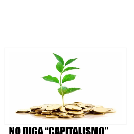
NO DIGA “CAPITALISMO”