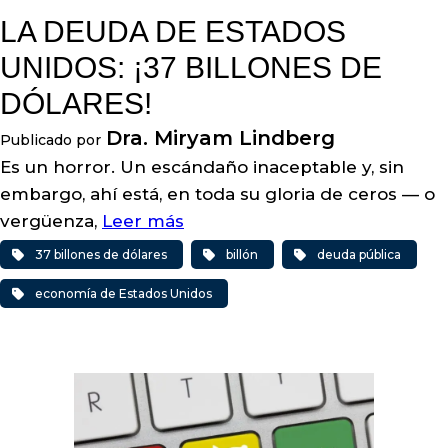
LA DEUDA DE ESTADOS
UNIDOS: ¡37 BILLONES DE
DÓLARES!
Dra. Miryam Lindberg
Publicado por
Es un horror. Un escándaño inaceptable y, sin
embargo, ahí está, en toda su gloria de ceros — o
vergüenza,
Leer más
37 billones de dólares
billón
deuda pública
economía de Estados Unidos