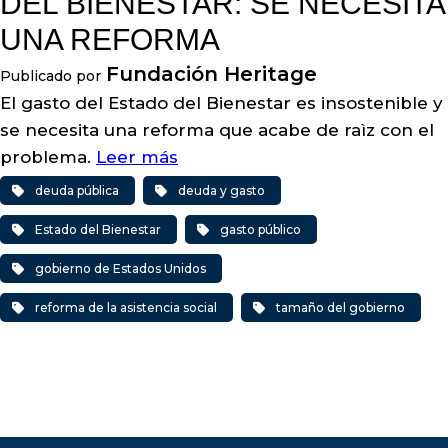
DEL BIENESTAR: SE NECESITA
UNA REFORMA
Fundación Heritage
Publicado por
El gasto del Estado del Bienestar es insostenible y
se necesita una reforma que acabe de raìz con el
problema.
Leer más
deuda pública
deuda y gasto
Estado del Bienestar
gasto público
gobierno de Estados Unidos
reforma de la asistencia social
tamaño del gobierno