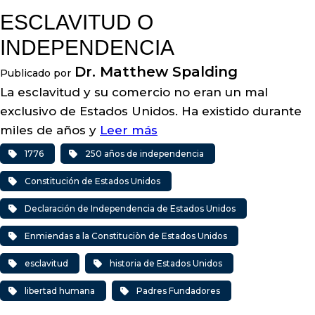
ESCLAVITUD O
INDEPENDENCIA
Dr. Matthew Spalding
Publicado por
La esclavitud y su comercio no eran un mal
exclusivo de Estados Unidos. Ha existido durante
miles de años y
Leer más
1776
250 años de independencia
Constitución de Estados Unidos
Declaración de Independencia de Estados Unidos
Enmiendas a la Constituciòn de Estados Unidos
esclavitud
historia de Estados Unidos
libertad humana
Padres Fundadores