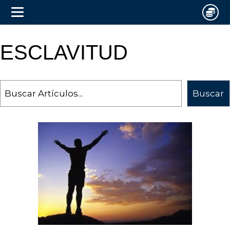
ESCLAVITUD
Search
Buscar