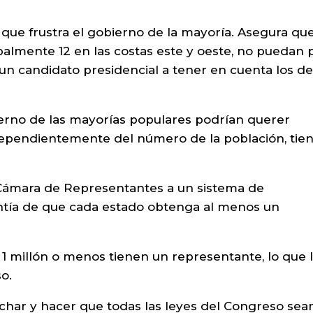
 que frustra el gobierno de la mayoría. Asegura que
palmente 12 en las costas este y oeste, no puedan 
 un candidato presidencial a tener en cuenta los d
erno de las mayorías populares podrían querer
dependientemente del número de la población, tie
Cámara de Representantes a un sistema de
antía de que cada estado obtenga al menos un
1 millón o menos tienen un representante, lo que 
o.
har y hacer que todas las leyes del Congreso sea