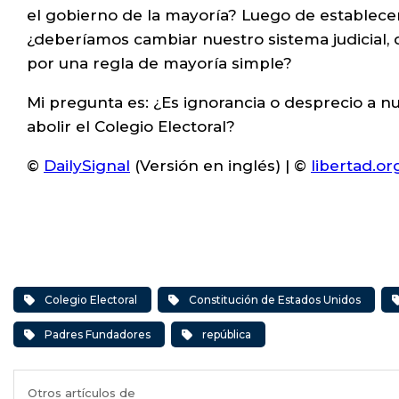
el gobierno de la mayoría? Luego de establece
¿deberíamos cambiar nuestro sistema judicial, 
por una regla de mayoría simple?
Mi pregunta es: ¿Es ignorancia o desprecio a n
abolir el Colegio Electoral?
©
DailySignal
(Versión en inglés) | ©
libertad.or
Colegio Electoral
Constitución de Estados Unidos
Padres Fundadores
república
Otros artículos de