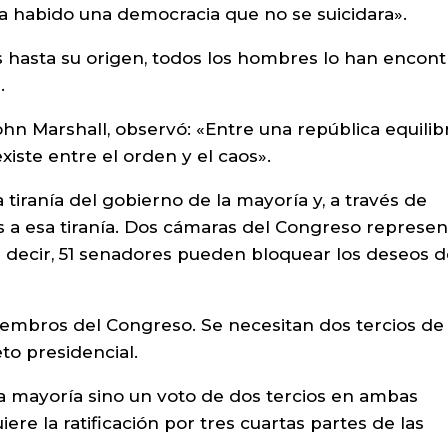
a habido una democracia que no se suicidara».
s hasta su origen, todos los hombres lo han encon
.
hn Marshall, observó: «Entre una república equilib
xiste entre el orden y el caos».
tiranía del gobierno de la mayoría y, a través de
s a esa tiranía. Dos cámaras del Congreso represe
s decir, 51 senadores pueden bloquear los deseos d
iembros del Congreso. Se necesitan dos tercios de
o presidencial.
a mayoría sino un voto de dos tercios en ambas
re la ratificación por tres cuartas partes de las