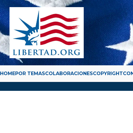
HOME
POR TEMAS
COLABORACIONES
COPYRIGHT
CO