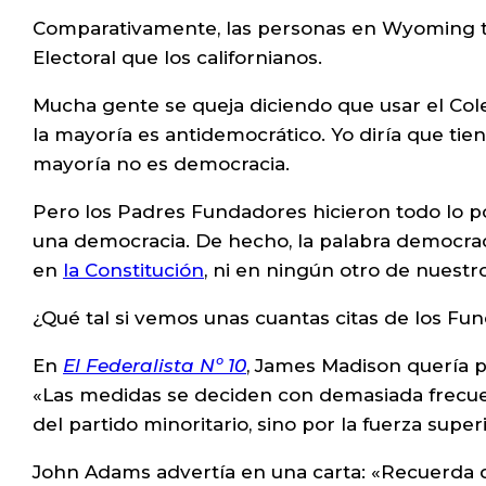
Comparativamente, las personas en Wyoming ti
Electoral que los californianos.
Mucha gente se queja diciendo que usar el Cole
la mayoría es antidemocrático. Yo diría que tie
mayoría no es democracia.
Pero los Padres Fundadores hicieron todo lo p
una democracia. De hecho, la palabra democrac
en
la Constitución
, ni en ningún otro de nuest
¿Qué tal si vemos unas cuantas citas de los F
En
El Federalista Nº 10
, James Madison quería p
«Las medidas se deciden con demasiada frecuenc
del partido minoritario, sino por la fuerza supe
John Adams advertía en una carta: «Recuerda 