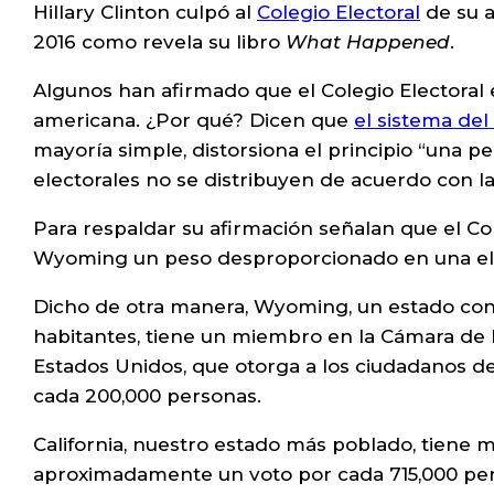
Hillary Clinton culpó al
Colegio Electoral
de su a
2016 como revela su libro
What Happened
.
Algunos han afirmado que el Colegio Electoral e
americana. ¿Por qué? Dicen que
el sistema del
mayoría simple, distorsiona el principio “una p
electorales no se distribuyen de acuerdo con la
Para respaldar su afirmación señalan que el Col
Wyoming un peso desproporcionado en una ele
Dicho de otra manera, Wyoming, un estado co
habitantes, tiene un miembro en la Cámara de
Estados Unidos, que otorga a los ciudadanos de
cada 200,000 personas.
California, nuestro estado más poblado, tiene m
aproximadamente un voto por cada 715,000 pe