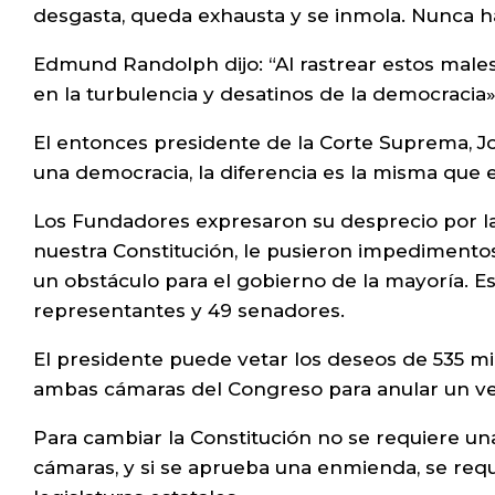
desgasta, queda exhausta y se inmola. Nunca h
Edmund Randolph dijo: “Al rastrear estos male
en la turbulencia y desatinos de la democracia»
El entonces presidente de la Corte Suprema, Jo
una democracia, la diferencia es la misma que e
Los Fundadores expresaron su desprecio por la 
nuestra Constitución, le pusieron impedimento
un obstáculo para el gobierno de la mayoría. E
representantes y 49 senadores.
El presidente puede vetar los deseos de 535 m
ambas cámaras del Congreso para anular un vet
Para cambiar la Constitución no se requiere un
cámaras, y si se aprueba una enmienda, se requie