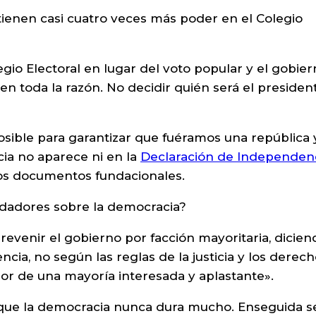
enen casi cuatro veces más poder en el Colegio
gio Electoral en lugar del voto popular y el gobie
nen toda la razón. No decidir quién será el presiden
osible para garantizar que fuéramos una república 
ia no aparece ni en la
Declaración de Independen
ros documentos fundacionales.
undadores sobre la democracia?
revenir el gobierno por facción mayoritaria, dicien
ia, no según las reglas de la justicia y los derec
rior de una mayoría interesada y aplastante».
que la democracia nunca dura mucho. Enseguida s