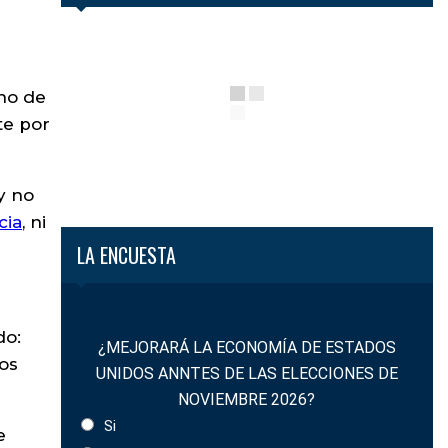
rno de
te por
y no
cia
, ni
LA ENCUESTA
do:
¿MEJORARÁ LA ECONOMÍA DE ESTADOS
hos
UNIDOS ANNTES DE LAS ELECCIONES DE
NOVIEMBRE 2026?
Si
e