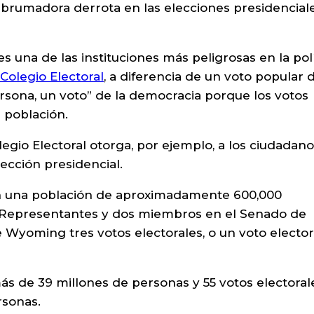
brumadora derrota en las elecciones presidencial
s una de las instituciones más peligrosas en la polí
 Colegio Electoral
, a diferencia de un voto popular 
ersona, un voto” de la democracia porque los votos
 población.
egio Electoral otorga, por ejemplo, a los ciudadan
cción presidencial.
n una población de aproximadamente 600,000
 Representantes y dos miembros en el Senado de
 Wyoming tres votos electorales, o un voto elector
ás de 39 millones de personas y 55 votos electorale
rsonas.