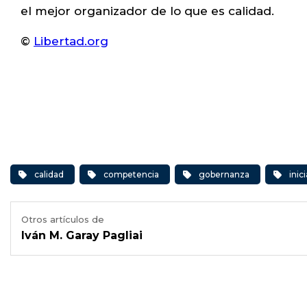
el mejor organizador de lo que es calidad.
©
Libertad.org
calidad
competencia
gobernanza
inic
Otros artículos de
Iván M. Garay Pagliai