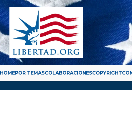
HOME
POR TEMAS
COLABORACIONES
COPYRIGHT
CO