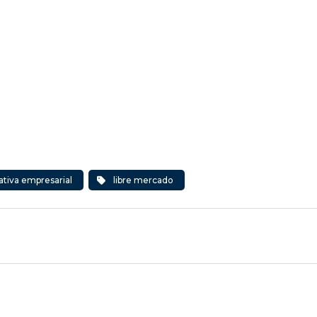
iativa empresarial
libre mercado