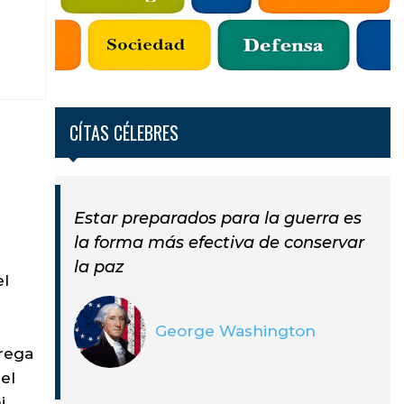
CÍTAS CÉLEBRES
Estar preparados para la guerra es
la forma más efectiva de conservar
la paz
el
George Washington
trega
el
i.