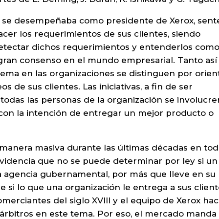
do se desempeñaba como presidente de Xerox, sent
facer los requerimientos de sus clientes, siendo
detectar dichos requerimientos y entenderlos com
ar gran consenso en el mundo empresarial. Tanto así
tema en las organizaciones se distinguen por orien
s de sus clientes. Las iniciativas, a fin de ser
todas las personas de la organización se involucre
con la intención de entregar un mejor producto o
manera masiva durante las últimas décadas en tod
evidencia que no se puede determinar por ley si un
na agencia gubernamental, por más que lleve en su
e si lo que una organización le entrega a sus client
merciantes del siglo XVIII y el equipo de Xerox ha
 árbitros en este tema. Por eso, el mercado mand