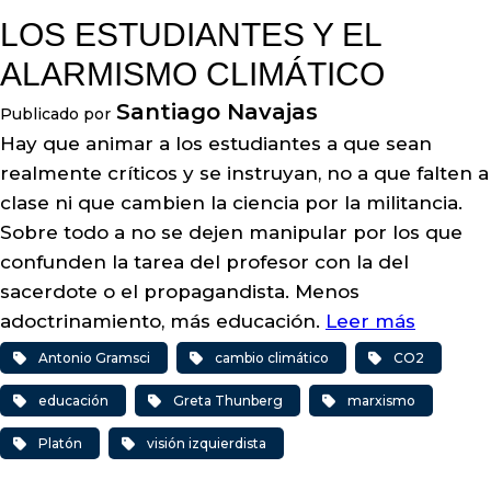
LOS ESTUDIANTES Y EL
ALARMISMO CLIMÁTICO
Santiago Navajas
Publicado por
Hay que animar a los estudiantes a que sean
realmente críticos y se instruyan, no a que falten a
clase ni que cambien la ciencia por la militancia.
Sobre todo a no se dejen manipular por los que
confunden la tarea del profesor con la del
sacerdote o el propagandista. Menos
adoctrinamiento, más educación.
Leer más
Antonio Gramsci
cambio climático
CO2
educación
Greta Thunberg
marxismo
Platón
visión izquierdista