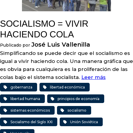
SOCIALISMO = VIVIR
HACIENDO COLA
José Luis Vallenilla
Publicado por
Simplificando se puede decir que el socialismo es
igual a vivir haciendo cola. Una manera gráfica que
es obvia para cualquiera es la proliferación de las
colas bajo el sistema socialista.
Leer más
gobernanza
libertad económica
libertad humana
principios de economía
sistemas económicos
socialismo
Socialismo del Siglo XXI
Unión Soviética