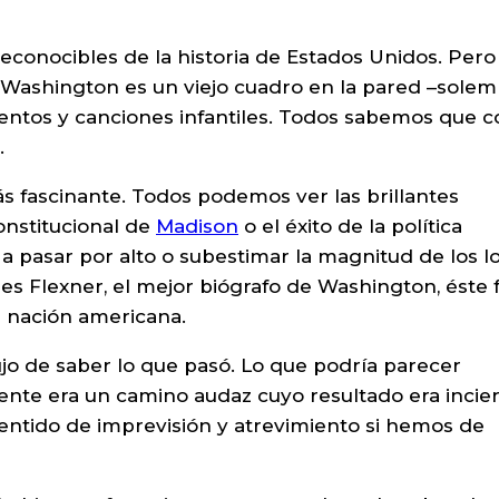
conocibles de la historia de Estados Unidos. Pero 
 Washington es un viejo cuadro en la pared –solem
uentos y canciones infantiles. Todos sabemos que c
.
 fascinante. Todos podemos ver las brillantes
constitucional de
Madison
o el éxito de la política
a pasar por alto o subestimar la magnitud de los l
 Flexner, el mejor biógrafo de Washington, éste f
a nación americana.
jo de saber lo que pasó. Lo que podría parecer
te era un camino audaz cuyo resultado era incier
entido de imprevisión y atrevimiento si hemos de