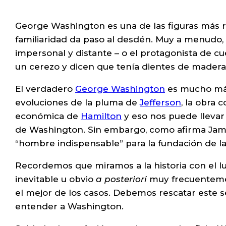
George Washington es una de las figuras más re
familiaridad da paso al desdén. Muy a menudo,
impersonal y distante – o el protagonista de c
un cerezo y dicen que tenía dientes de madera
El verdadero
George Washington
es mucho más
evoluciones de la pluma de
Jefferson
, la obra 
económica de
Hamilton
y eso nos puede llevar 
de Washington. Sin embargo, como afirma James
“hombre indispensable” para la fundación de l
Recordemos que miramos a la historia con el lu
inevitable u obvio
a posteriori
muy frecuentemen
el mejor de los casos. Debemos rescatar este s
entender a Washington.