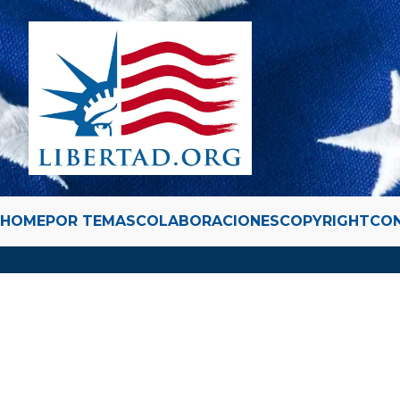
HOME
POR TEMAS
COLABORACIONES
COPYRIGHT
CO