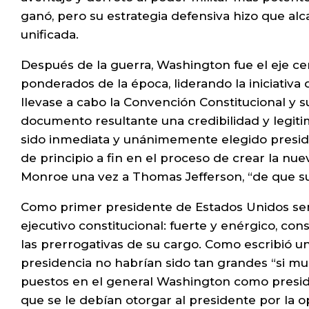
ganó, pero su estrategia defensiva hizo que alc
unificada.
Después de la guerra, Washington fue el eje c
ponderados de la época, liderando la iniciativa 
llevase a cabo la Convención Constitucional y su
documento resultante una credibilidad y legiti
sido inmediata y unánimemente elegido presid
de principio a fin en el proceso de crear la nu
Monroe una vez a Thomas Jefferson, “de que su 
Como primer presidente de Estados Unidos sent
ejecutivo constitucional: fuerte y enérgico, co
las prerrogativas de su cargo. Como escribió u
presidencia no habrían sido tan grandes “si m
puestos en el general Washington como preside
que se le debían otorgar al presidente por la 