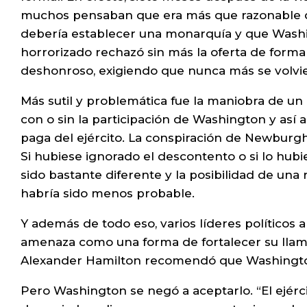
muchos pensaban que era más que razonable den
debería establecer una monarquía y que Washi
horrorizado rechazó sin más la oferta de form
deshonroso, exigiendo que nunca más se volvier
Más sutil y problemática fue la maniobra de un g
con o sin la participación de Washington y así
paga del ejército. La conspiración de Newburgh
Si hubiese ignorado el descontento o si lo hubi
sido bastante diferente y la posibilidad de una 
habría sido menos probable.
Y además de todo eso, varios líderes políticos a
amenaza como una forma de fortalecer su llama
Alexander Hamilton recomendó que Washington “t
Pero Washington se negó a aceptarlo. “El ejérci