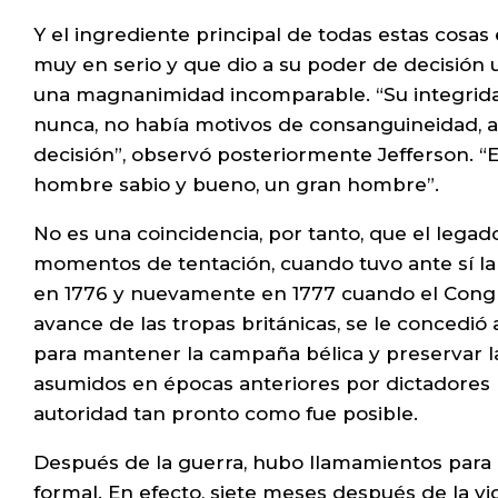
Y el ingrediente principal de todas estas cosa
muy en serio y que dio a su poder de decisión
una magnanimidad incomparable. “Su integridad 
nunca, no había motivos de consanguineidad, a
decisión”, observó posteriormente Jefferson. “En
hombre sabio y bueno, un gran hombre”.
No es una coincidencia, por tanto, que el lega
momentos de tentación, cuando tuvo ante sí la
en 1776 y nuevamente en 1777 cuando el Congre
avance de las tropas británicas, se le concedi
para mantener la campaña bélica y preservar la
asumidos en épocas anteriores por dictadores 
autoridad tan pronto como fue posible.
Después de la guerra, hubo llamamientos para 
formal. En efecto, siete meses después de la vic