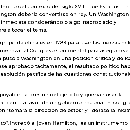
tro del contexto del siglo XVIII: que Estados Un
ngton debería convertirse en rey. Un Washington
a inmediata considerándolo algo inapropiado y
a a tocar el tema.
rupo de oficiales en 1783 para usar las fuerzas mili
 amenazar al Congreso Continental para asegurarse
 puso a Washington en una posición crítica y delic
ese aprobado tácitamente, el resultado político hab
resolución pacífica de las cuestiones constitucional
poyaban la presión del ejército y querían usar la
miento a favor de un gobierno nacional. El congre
omara la dirección de estos” y liderase la iniciat
to”, increpó al joven Hamilton, “es un instrumento