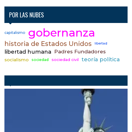
POR LAS NUBES
gobernanza
capitalismo
historia de Estados Unidos
libertad
libertad humana
Padres Fundadores
teoría política
socialismo
sociedad civil
sociedad