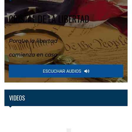
CRISTAL DE LA LIBERTAD
Porque la libertad
comienza en casa
ESCUCHAR AUDIOS
VIDEOS