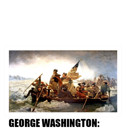
GEORGE WASHINGTON: