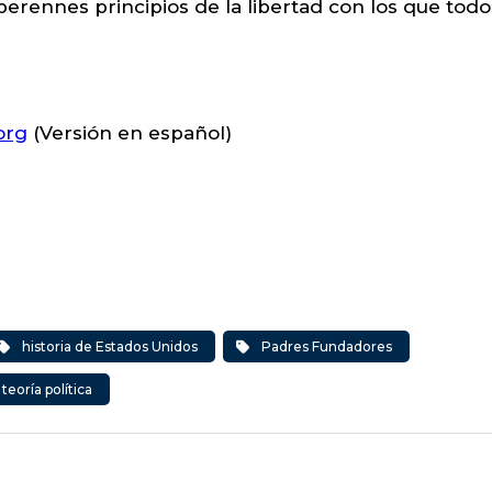
erennes principios de la libertad con los que todo
org
(Versión en español)
historia de Estados Unidos
Padres Fundadores
teoría política