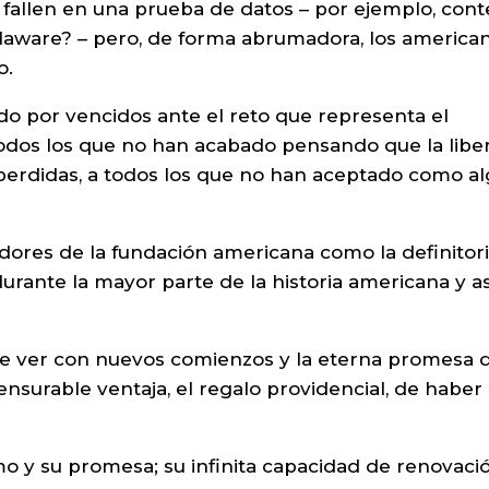
 fallen en una prueba de datos – por ejemplo, cont
aware? – pero, de forma abrumadora, los america
o.
o por vencidos ante el reto que representa el
todos los que no han acabado pensando que la libe
 perdidas, a todos los que no han aceptado como a
adores de la fundación americana como la definitor
 durante la mayor parte de la historia americana y as
que ver con nuevos comienzos y la eterna promesa d
surable ventaja, el regalo providencial, de haber
 y su promesa; su infinita capacidad de renovaci