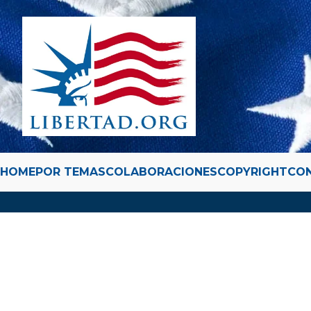
HOME
POR TEMAS
COLABORACIONES
COPYRIGHT
CO