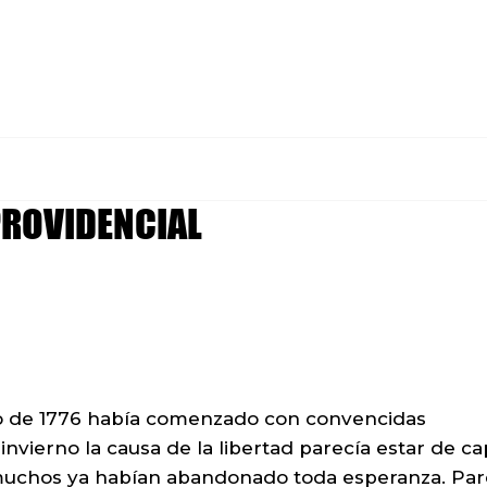
PROVIDENCIAL
no de 1776 había comenzado con convencidas
invierno la causa de la libertad parecía estar de c
, muchos ya habían abandonado toda esperanza. Par