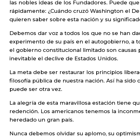
las nobles ideas de los Fundadores. Puede que
rápidamente: ¿Cuándo cruzó Washington el Del
quieren saber sobre esta nación y su significad
Debemos dar voz a todos los que no se han dad
experimento de su país en el autogobierno, a 
el gobierno constitucional limitado son causas
inevitable el declive de Estados Unidos.
La meta debe ser restaurar los principios liber
filosofía pública de nuestra nación. Así ha sido
puede ser otra vez.
La alegría de esta maravillosa estación tiene 
redención. Los americanos tenemos la inconmen
heredado un gran país.
Nunca debemos olvidar su aplomo, su optimismo