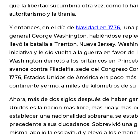
que la libertad sucumbiría otra vez, como lo hab
autoritarismo y la tiranía.
Y entonces, en el día de
Navidad en 1776
, una 
general George Washington, habiéndose repleg
llevó la batalla a Trenton, Nueva Jersey. Washi
iniciativa y le dio vuelta a la guerra en favor 
Washington derrotó a los británicos en Princeto
avance contra Filadelfia, sede del Congreso Co
1776, Estados Unidos de América era poco más 
continente yermo, a miles de kilómetros de su p
Ahora, más de dos siglos después de haber gan
Unidos es la nación más libre, más rica y más p
establecer una nacionalidad soberana, se establ
precedente a sus ciudadanos. Sobrevivió una g
misma, abolió la esclavitud y elevó a los eman