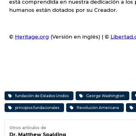
está comprendida en nuestra dedicación a los p
humanos están dotados por su Creador.
©
Heritage.org
(Versión en inglés) | ©
Libertad.
fundación de Estados Unidos
George Washington
principios fundacionales
Revolución Americana
Otros artículos de
Dr. Matthew Spalding