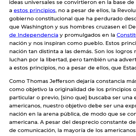
ideas universales se convirtieron en la base de
a
estos principios
, no a pesar de ellos, la Revo
gobierno constitucional que ha perdurado desd
que Washington y sus hombres cruzasen el Del
de Independencia
y promulgados en la
Consti
nación y nos inspiran como pueblo. Estos princi
nación tan distinta a las demás. Son los logros 
luchan por la libertad, pero también una adver
a estos principios, no a pesar de ellos, que Es
Como Thomas Jefferson dejaría constancia más 
como objetivo la originalidad de los principios 
particular o previo, [sino que] buscaba ser un
americanos, nuestro objetivo debe ser una expre
nación en la arena pública, de modo que se con
americana. A pesar del desprecio constante de 
de comunicación, la mayoría de los americanos 