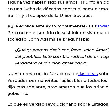
alguna vez habían sido sus amos. Triunfó en dos
en una lucha de décadas contra el comunismo m
Berlín y al colapso de la Unión Soviética.
¿Qué explica este éxito monumental? La f
undac
Pero no en el sentido de sustituir un sistema d
sociedad. John Adams se preguntaba:
¿Qué queremos decir con Revolución Americ
del pueblo.…
Este cambio radical de principi
verdadera revolución americana.
Nuestra revolución fue acerca de
las ideas
sobre
Verdades permanentes “aplicables a todos los
dijo más adelante, proclamaron que los princip
gobierno.
Lo que es verdad revolucionario sobre Estados U