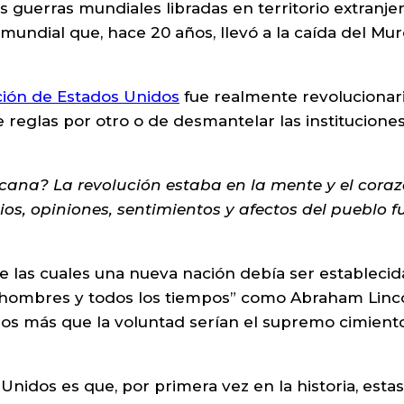
 guerras mundiales libradas en territorio extranje
undial que, hace 20 años, llevó a la caída del Mu
ión de Estados Unidos
fue realmente revolucionari
e reglas por otro o de desmantelar las instituciones
ana? La revolución estaba en la mente y el cora
os, opiniones, sentimientos y afectos del pueblo f
 las cuales una nueva nación debía ser establecid
 hombres y todos los tiempos” como Abraham Linc
ios más que la voluntad serían el supremo cimient
nidos es que, por primera vez en la historia, estas