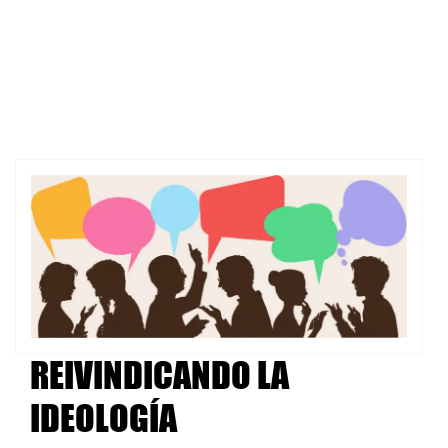
REIVINDICANDO LA
IDEOLOGÍA