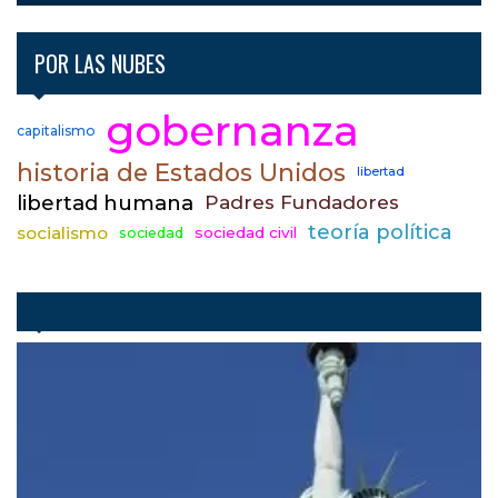
POR LAS NUBES
gobernanza
capitalismo
historia de Estados Unidos
libertad
libertad humana
Padres Fundadores
teoría política
socialismo
sociedad civil
sociedad