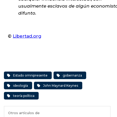
usualmente esclavos de algún economist
difunto.
©
Libertad.org
Estado omnipresente
gobernanza
ideología
John Maynard Keynes
teoría política
Otros artículos de