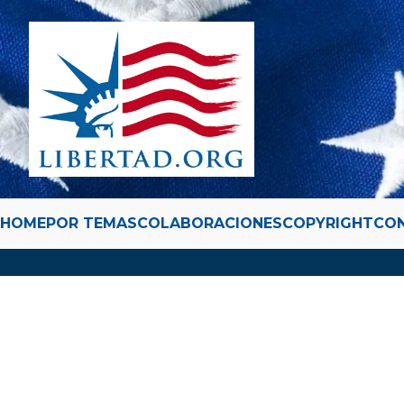
HOME
POR TEMAS
COLABORACIONES
COPYRIGHT
CO