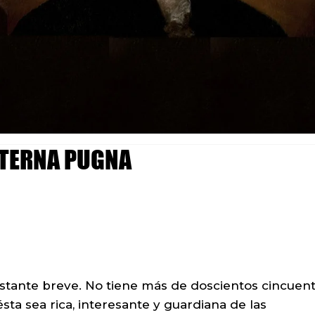
 ETERNA PUGNA
astante breve. No tiene más de doscientos cincuen
ta sea rica, interesante y guardiana de las