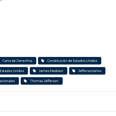
Carta de Derechos
Constitución de Estados Unidos
 Estados Unidos
James Madison
Jeffersonianos
dacionales
Thomas Jefferson