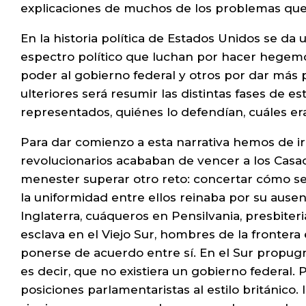
explicaciones de muchos de los problemas que
En la historia política de Estados Unidos se d
espectro político que luchan por hacer hegemó
poder al gobierno federal y otros por dar más p
ulteriores será resumir las distintas fases de 
representados, quiénes lo defendían, cuáles era
Para dar comienzo a esta narrativa hemos de irn
revolucionarios acababan de vencer a los Casac
menester superar otro reto: concertar cómo se
la uniformidad entre ellos reinaba por su aus
Inglaterra, cuáqueros en Pensilvania, presbite
esclava en el Viejo Sur, hombres de la frontera
ponerse de acuerdo entre sí. En el Sur propugn
es decir, que no existiera un gobierno federal.
posiciones parlamentaristas al estilo británico.