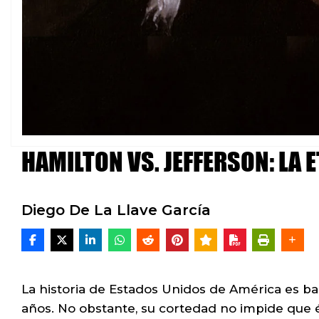
HAMILTON VS. JEFFERSON: LA
Diego De La Llave García
La historia de Estados Unidos de América es b
años. No obstante, su cortedad no impide que és