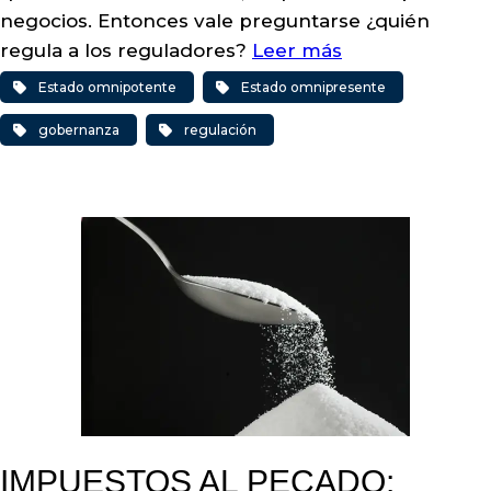
negocios. Entonces vale preguntarse ¿quién
regula a los reguladores?
Leer más
Estado omnipotente
Estado omnipresente
gobernanza
regulación
IMPUESTOS AL PECADO: