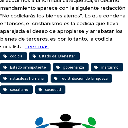
Si acudimos a la fórmula catequética, el décimo
mandamiento aparece con la siguiente redacción
“No codiciarás los bienes ajenos”. Lo que condena,
entonces, el cristianismo es la codicia que lleva
aparejada el deseo de apropiarse y arrebatar los
bienes de terceros, es por lo tanto, la codicia
socialista.
Leer más
codicia
Estado del Bienestar
Estado omnipotente
gobernanza
marxismo
naturaleza humana
redistribución de la riqueza
socialismo
sociedad