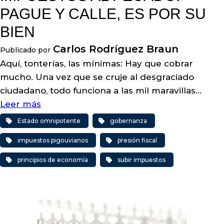
PAGUE Y CALLE, ES POR SU
BIEN
Carlos Rodríguez Braun
Publicado por
Aquí, tonterías, las mínimas: Hay que cobrar
mucho. Una vez que se cruje al desgraciado
ciudadano, todo funciona a las mil maravillas…
Leer más
Estado omnipotente
gobernanza
impuestos pigouvianos
presión fiscal
principios de economía
subir impuestos