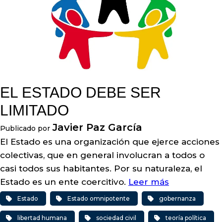
EL ESTADO DEBE SER
LIMITADO
Javier Paz García
Publicado por
El Estado es una organización que ejerce acciones
colectivas, que en general involucran a todos o
casi todos sus habitantes. Por su naturaleza, el
Estado es un ente coercitivo.
Leer más
Estado
Estado omnipotente
gobernanza
libertad humana
sociedad civil
teoría política