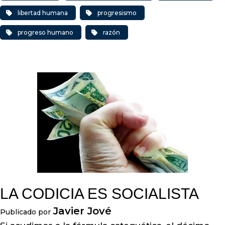
libertad humana
progresismo
progreso humano
razón
LA CODICIA ES SOCIALISTA
Javier Jové
Publicado por