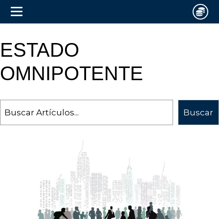
ESTADO
OMNIPOTENTE
Search
Buscar