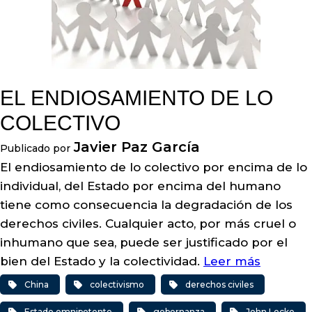
EL ENDIOSAMIENTO DE LO
COLECTIVO
Javier Paz García
Publicado por
El endiosamiento de lo colectivo por encima de lo
individual, del Estado por encima del humano
tiene como consecuencia la degradación de los
derechos civiles. Cualquier acto, por más cruel o
inhumano que sea, puede ser justificado por el
bien del Estado y la colectividad.
Leer más
China
colectivismo
derechos civiles
Estado omnipotente
gobernanza
John Locke