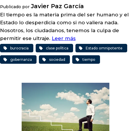
Javier Paz García
Publicado por
El tiempo es la materia prima del ser humano y el
Estado lo desperdicia como si no valiera nada.
Nosotros, los ciudadanos, tenemos la culpa de
permitir ese ultraje.
Leer más
burocracia
clase política
Estado omnipotente
gobernanza
sociedad
tiempo