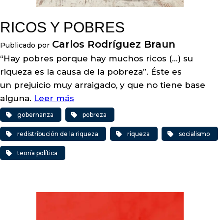
RICOS Y POBRES
Carlos Rodríguez Braun
Publicado por
“Hay pobres porque hay muchos ricos (…) su
riqueza es la causa de la pobreza”. Éste es
un prejuicio muy arraigado, y que no tiene base
alguna.
Leer más
gobernanza
pobreza
redistribución de la riqueza
riqueza
socialismo
teoría política