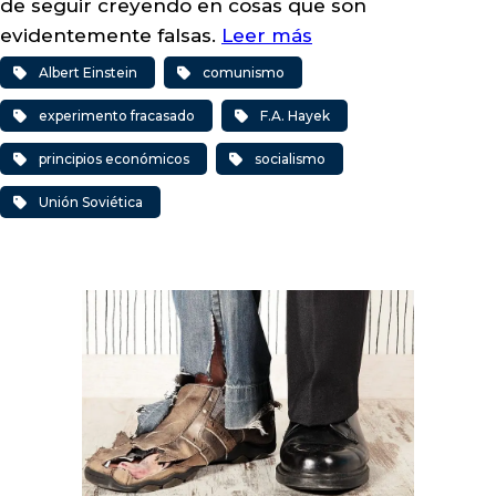
de seguir creyendo en cosas que son
evidentemente falsas.
Leer más
Albert Einstein
comunismo
experimento fracasado
F.A. Hayek
principios económicos
socialismo
Unión Soviética