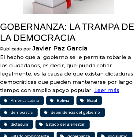
GOBERNANZA: LA TRAMPA DE
LA DEMOCRACIA
Javier Paz García
Publicado por
El hecho que al gobierno se le permita robarle a
los ciudadanos, es decir, que pueda robar
legalmente, es la causa de que existan dictaduras
democráticas que pueden mantenerse por largo
tiempo con amplio apoyo popular.
Leer más
América Latina
Bolivia
Brasil
democracia
dependencia del gobierno
dictadura
Estado del Bienestar
Estado omnipotente
gobernanza
socialismo