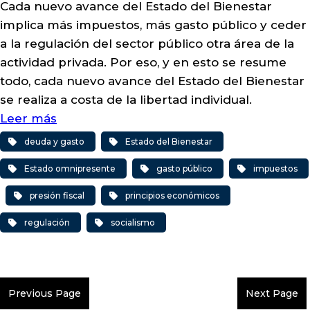
Cada nuevo avance del Estado del Bienestar
implica más impuestos, más gasto público y ceder
a la regulación del sector público otra área de la
actividad privada. Por eso, y en esto se resume
todo, cada nuevo avance del Estado del Bienestar
se realiza a costa de la libertad individual.
Leer más
deuda y gasto
Estado del Bienestar
Estado omnipresente
gasto público
impuestos
presión fiscal
principios económicos
regulación
socialismo
Previous Page
Next Page