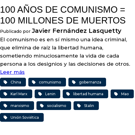
100 AÑOS DE COMUNISMO =
100 MILLONES DE MUERTOS
Javier Fernández Lasquetty
Publicado por
El comunismo es en sí mismo una idea criminal,
que elimina de raíz la libertad humana,
sometiendo minuciosamente la vida de cada
persona a los designios y las decisiones de otros.
Leer más
China
comunismo
gobernanza
Karl Marx
Lenin
libertad humana
Mao
marxismo
socialismo
Stalin
Unión Soviética