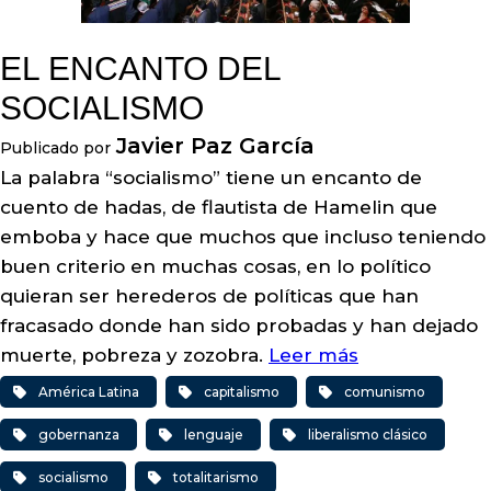
EL ENCANTO DEL
SOCIALISMO
Javier Paz García
Publicado por
La palabra “socialismo” tiene un encanto de
cuento de hadas, de flautista de Hamelin que
emboba y hace que muchos que incluso teniendo
buen criterio en muchas cosas, en lo político
quieran ser herederos de políticas que han
fracasado donde han sido probadas y han dejado
muerte, pobreza y zozobra.
Leer más
América Latina
capitalismo
comunismo
gobernanza
lenguaje
liberalismo clásico
socialismo
totalitarismo