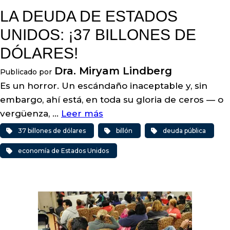
LA DEUDA DE ESTADOS
UNIDOS: ¡37 BILLONES DE
DÓLARES!
Dra. Miryam Lindberg
Publicado por
Es un horror. Un escándaño inaceptable y, sin
embargo, ahí está, en toda su gloria de ceros — o
vergüenza, …
Leer más
37 billones de dólares
billón
deuda pública
economía de Estados Unidos