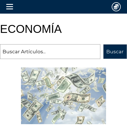
ECONOMÍA
Search
Buscar