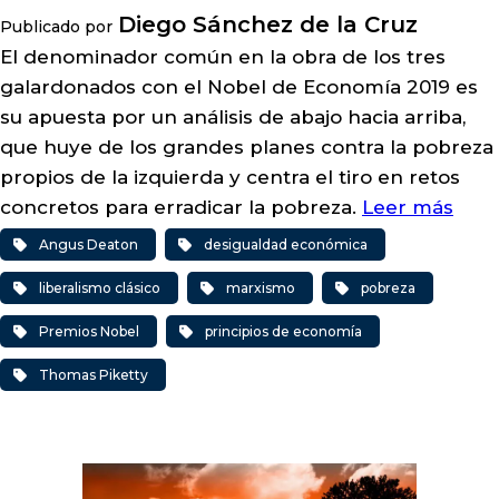
Diego Sánchez de la Cruz
Publicado por
El denominador común en la obra de los tres
galardonados con el Nobel de Economía 2019 es
su apuesta por un análisis de abajo hacia arriba,
que huye de los grandes planes contra la pobreza
propios de la izquierda y centra el tiro en retos
concretos para erradicar la pobreza.
Leer más
Angus Deaton
desigualdad económica
liberalismo clásico
marxismo
pobreza
Premios Nobel
principios de economía
Thomas Piketty