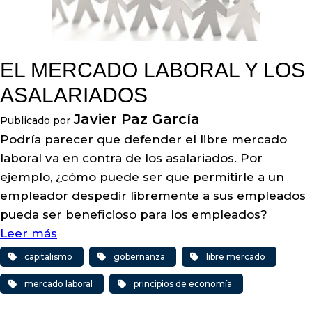
EL MERCADO LABORAL Y LOS
ASALARIADOS
Javier Paz García
Publicado por
Podría parecer que defender el libre mercado
laboral va en contra de los asalariados. Por
ejemplo, ¿cómo puede ser que permitirle a un
empleador despedir libremente a sus empleados
pueda ser beneficioso para los empleados?
Leer más
capitalismo
gobernanza
libre mercado
mercado laboral
principios de economía