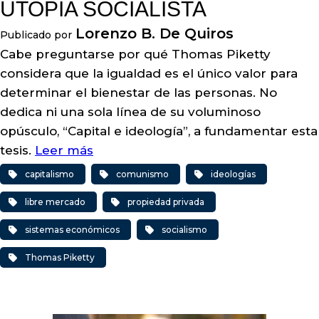
UTOPÍA SOCIALISTA
Lorenzo B. De Quiros
Publicado por
Cabe preguntarse por qué Thomas Piketty
considera que la igualdad es el único valor para
determinar el bienestar de las personas. No
dedica ni una sola línea de su voluminoso
opúsculo, “Capital e ideología”, a fundamentar esta
tesis.
Leer más
capitalismo
comunismo
ideologías
libre mercado
propiedad privada
sistemas económicos
socialismo
Thomas Piketty