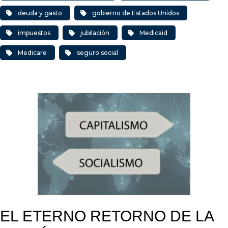
deuda y gasto
gobierno de Estados Unidos
impuestos
jubilación
Medicaid
Medicare
seguro social
EL ETERNO RETORNO DE LA