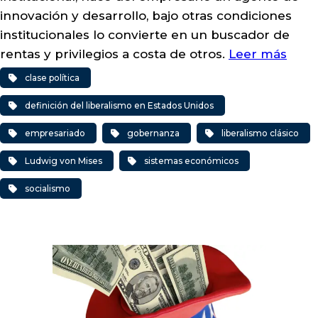
innovación y desarrollo, bajo otras condiciones
institucionales lo convierte en un buscador de
rentas y privilegios a costa de otros.
Leer más
clase política
definición del liberalismo en Estados Unidos
empresariado
gobernanza
liberalismo clásico
Ludwig von Mises
sistemas económicos
socialismo