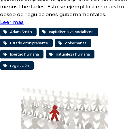
menos libertades. Esto se ejemplifica en nuestro
deseo de regulaciones gubernamentales.
Leer más
Adam Smith
capitalismo vs. socialismo
Estado omnipresente
gobernanza
libertad humana
naturaleza humana
regulación